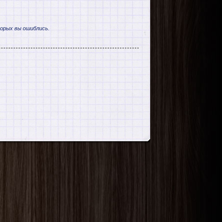
торых вы ошиблись.