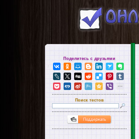
Поделитесь с друзьями
Поиск тестов