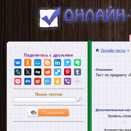
Онлайн-тесты
Поделитесь с друзьями
Описание:
Тест по предмету 
Поиск тестов
Дополнительные нас
Уровень слож
Количество воп