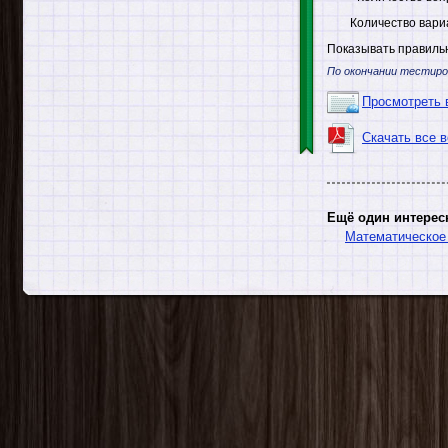
Количество вари
Показывать правильн
По окончании тестиро
Просмотреть 
Скачать все 
Ещё один интерес
Математическое