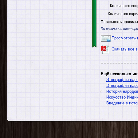
Количество воп
Количество вари
Показывать правильн
По окончании тестиро
Просмотреть 
Скачать все 
Ещё несколько ин
Этнография нар
Этнография нар
История народо
Искусство Индии
Введение в исто