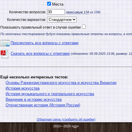
Места
Количество вопросов:
(
максимум
134
из 134)
Количество вариантов:
Показывать правильный ответ в случае ошибки
По окончании тестирования будут показаны правильные ответы на вопросы, в ко
Просмотреть все вопросы с ответами
Скачать все вопросы с ответами
(обновлено: 05.09.2025 13:06, размер: 12
Ещё несколько интересных тестов:
Основы Раннехристианского искусства и искусства Византии
История искусства
История музыкального и театрального искусства
Введение в историю искусства
Отечественная история (История России)
Обратная связь (сообщить об ошибке)
2010—2025 «
sn
»