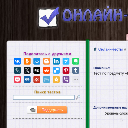
Онлайн-тесты
Поделитесь с друзьями
Описание:
Тест по предмету «
Поиск тестов
Дополнительные нас
Уровень слож