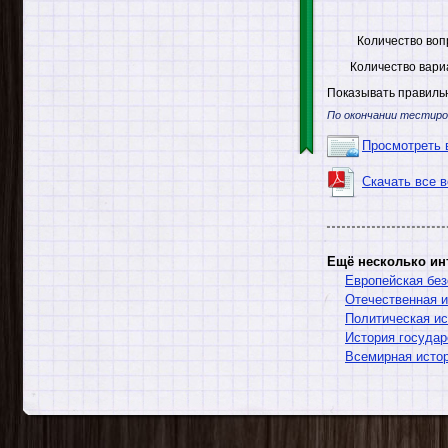
Количество воп
Количество вари
Показывать правильн
По окончании тестиро
Просмотреть 
Скачать все 
Ещё несколько ин
Европейская без
Отечественная и
Политическая ис
История государ
Всемирная исто