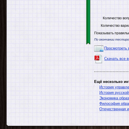
Количество воп
Количество вари
Показывать правильн
По окончании тестиро
Просмотреть 
Скачать все 
Ещё несколько ин
История управл
История русской
Экономика обра
Философия обра
Отечественная и