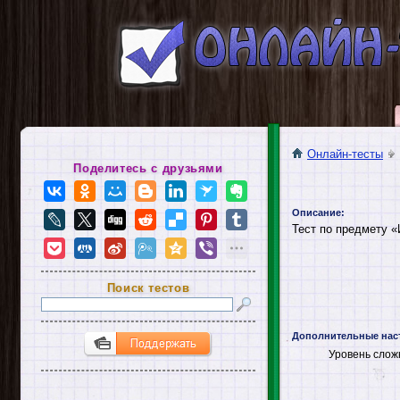
Онлайн-тесты
Поделитесь с друзьями
Описание:
Тест по предмету «
Поиск тестов
Дополнительные нас
Уровень слож