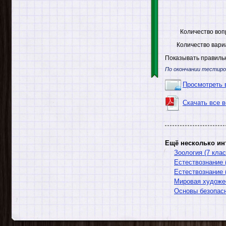
Количество воп
Количество вари
Показывать правильн
По окончании тестиро
Просмотреть 
Скачать все 
Ещё несколько ин
Зоология (7 клас
Естествознание 
Естествознание 
Мировая художес
Основы безопасн