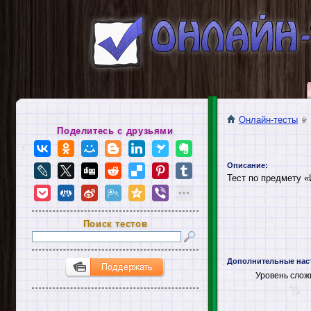
Онлайн-тесты
Поделитесь с друзьями
Описание:
Тест по предмету «
Поиск тестов
Дополнительные нас
Уровень слож