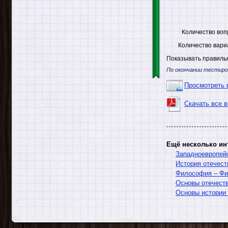
Количество воп
Количество вари
Показывать правильн
По окончании тестиро
Просмотреть 
Скачать все 
Ещё несколько ин
Западноевропейс
История отечеств
Философия – Фи
Основы отечеств
Основы истории