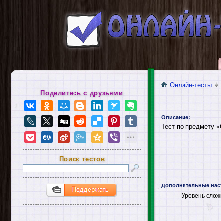
Онлайн-тесты
Поделитесь с друзьями
Описание:
Тест по предмету «
Поиск тестов
Дополнительные нас
Уровень слож