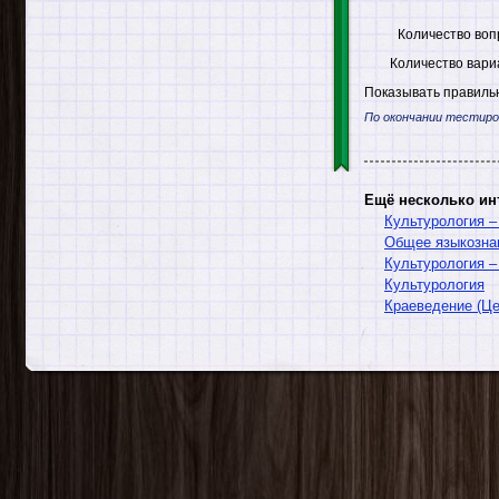
Количество воп
Количество вари
Показывать правильн
По окончании тестиро
Ещё несколько ин
Культурология –
Общее языкозна
Культурология –
Культурология
Краеведение (Це