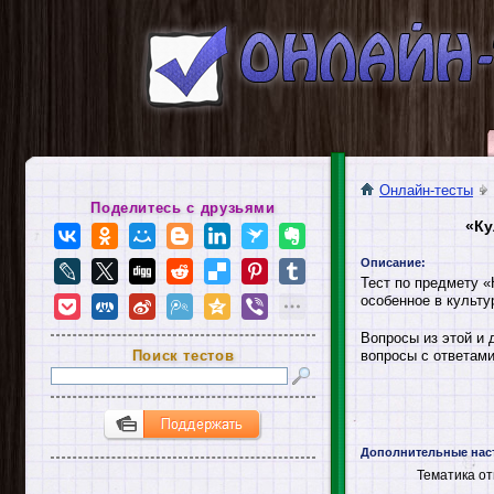
Онлайн-тесты
Поделитесь с друзьями
«Ку
Описание:
Тест по предмету «
особенное в культу
Вопросы из этой и 
Поиск тестов
вопросы с ответами
Дополнительные нас
Тематика от