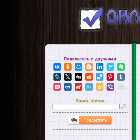
Поделитесь с друзьями
Поиск тестов