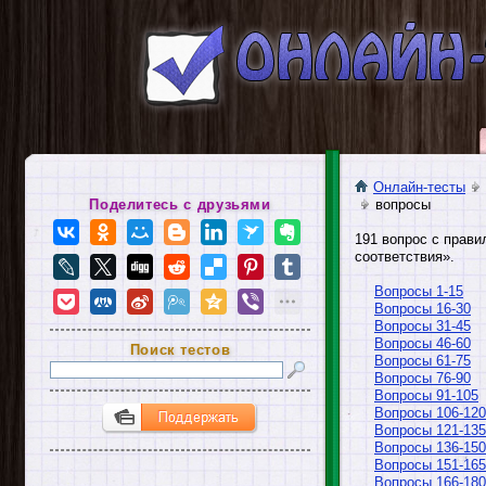
Онлайн-тесты
Поделитесь с друзьями
вопросы
191 вопрос с прави
соответствия».
Вопросы 1-15
Вопросы 16-30
Вопросы 31-45
Вопросы 46-60
Поиск тестов
Вопросы 61-75
Вопросы 76-90
Вопросы 91-105
Вопросы 106-120
Вопросы 121-135
Вопросы 136-150
Вопросы 151-165
Вопросы 166-180