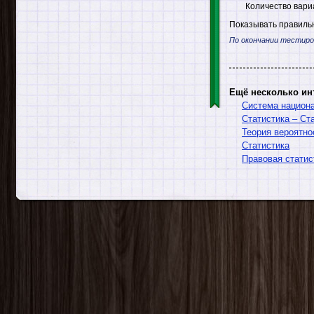
Количество вари
Показывать правильн
По окончании тестиро
Ещё несколько ин
Система национ
Статистика – Ст
Теория вероятно
Статистика
Правовая статис