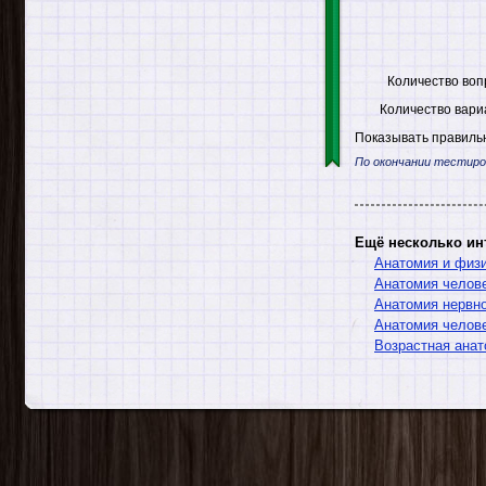
Количество воп
Количество вари
Показывать правильн
По окончании тестиро
Ещё несколько ин
Анатомия и физи
Анатомия челов
Анатомия нервн
Анатомия челове
Возрастная анат