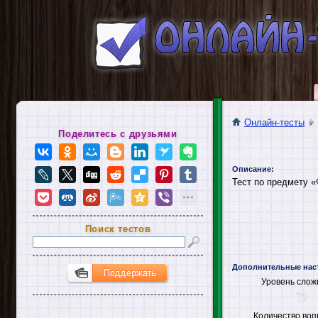
Онлайн-тесты
Поделитесь с друзьями
Описание:
Тест по предмету «
Поиск тестов
Дополнительные нас
Уровень слож
Количество воп