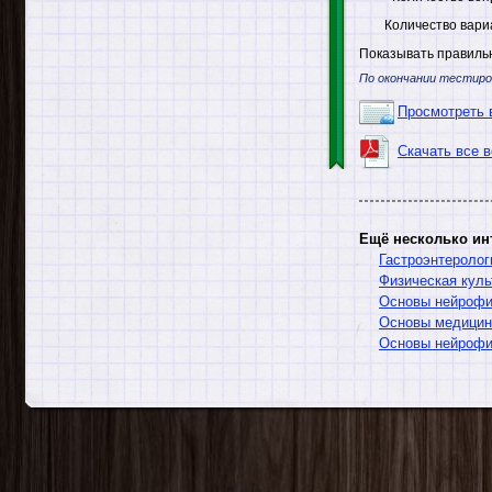
Количество вари
Показывать правильн
По окончании тестиро
Просмотреть 
Скачать все 
Ещё несколько ин
Гастроэнтеролог
Физическая куль
Основы нейрофи
Основы медицин
Основы нейрофи