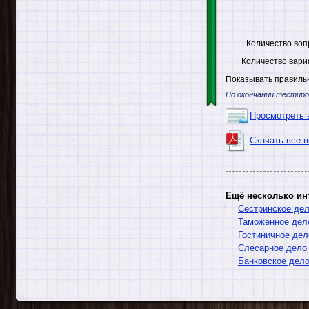
Количество воп
Количество вари
Показывать правильн
По окончании тестиро
Просмотреть 
Скачать все 
Ещё несколько ин
Сестринское де
Таможенное дел
Гостиничное дел
Слесарное дело
Банковское дел