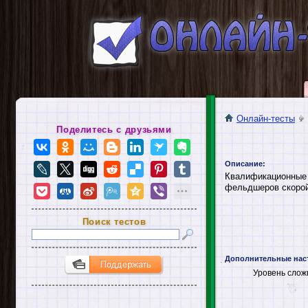
Онлайн-тесты
Поделитесь с друзьями
Описание:
Квалификационные 
фельдшеров скорой
Поиск тестов
Дополнительные нас
Уровень слож