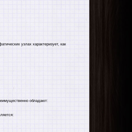
тических узлах характеризует, как
реимущественно обладают:
ляется: