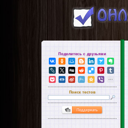
Поделитесь с друзьями
Поиск тестов