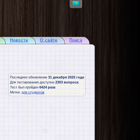
Новости
О сайте
Поиск
Последнее обновление
31 декабря 2025 года
Для тестирования доступно
2303 вопроса
Тест был пройден
6424 раза
Метки:
для студентов