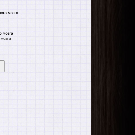
ого мозга
о мозга
 мозга