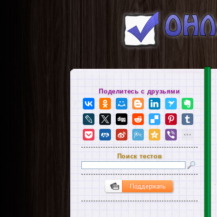
Поделитесь с друзьями
Поиск тестов