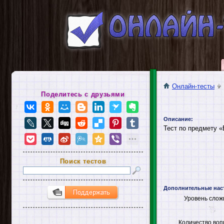
Онлайн-тесты
Поделитесь с друзьями
Описание:
Тест по предмету «
Поиск тестов
Дополнительные нас
Уровень слож
Количество воп