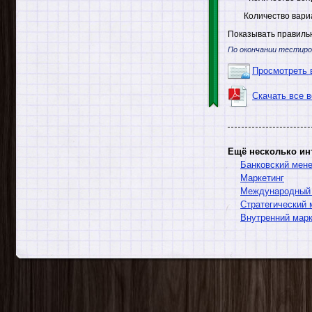
Количество вари
Показывать правильн
По окончании тестиро
Просмотреть 
Скачать все 
Ещё несколько ин
Банковский мен
Маркетинг
Международный 
Стратегический 
Внутренний марк