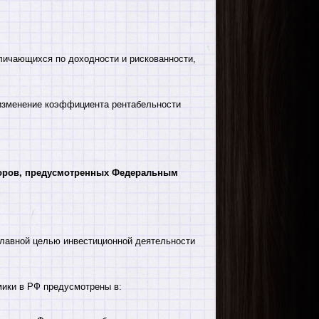
личающихся по доходности и рискованности,
изменение коэффициента рентабельности
торов, предусмотренных Федеральным
главной целью инвестиционной деятельности
мики в РФ предусмотрены в: