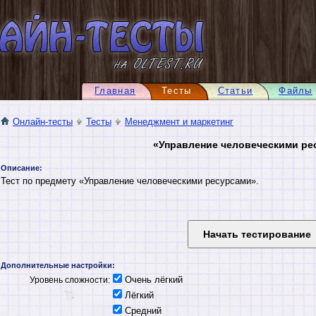
Главная
Тесты
Статьи
Файлы
Онлайн-тесты
Тесты
Менеджмент и маркетинг
«Управление человеческими ре
Описание:
Тест по предмету «Управление человеческими ресурсами».
Дополнительные настройки:
Очень лёгкий
Уровень сложности:
Лёгкий
Средний