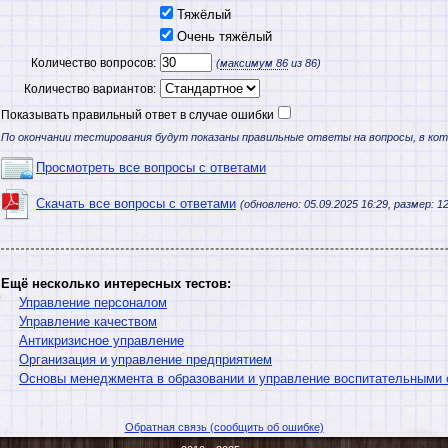
Тяжёлый
Очень тяжёлый
Количество вопросов:
(
максимум
86
из 86)
Количество вариантов:
Показывать правильный ответ в случае ошибки
По окончании тестирования будут показаны правильные ответы на вопросы, в ко
Просмотреть все вопросы с ответами
Скачать все вопросы с ответами
(обновлено: 05.09.2025 16:29, размер: 12
Ещё несколько интересных тестов:
Управление персоналом
Управление качеством
Антикризисное управление
Организация и управление предприятием
Основы менеджмента в образовании и управление воспитательными
Обратная связь (сообщить об ошибке)