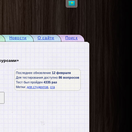
Новости
О сайте
Поиск
сурсами»
Последнее обновление
12 февраля
Для тестирования доступно
86 вопросов
Тест был пройден
4335 раз
Метки:
для студентов
,
сга