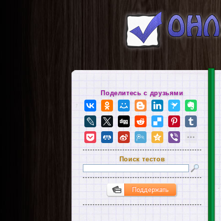
Поделитесь с друзьями
Поиск тестов