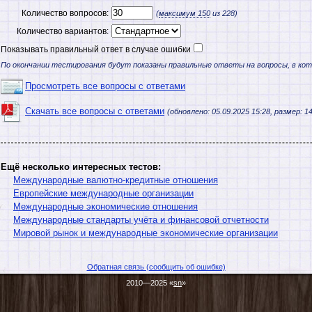
Количество вопросов:
(
максимум
150
из 228)
Количество вариантов:
Показывать правильный ответ в случае ошибки
По окончании тестирования будут показаны правильные ответы на вопросы, в ко
Просмотреть все вопросы с ответами
Скачать все вопросы с ответами
(обновлено: 05.09.2025 15:28, размер: 14
Ещё несколько интересных тестов:
Международные валютно-кредитные отношения
Европейские международные организации
Международные экономические отношения
Международные стандарты учёта и финансовой отчетности
Мировой рынок и международные экономические организации
Обратная связь (сообщить об ошибке)
2010—2025 «
sn
»