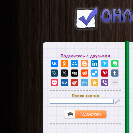
Поделитесь с друзьями
Поиск тестов