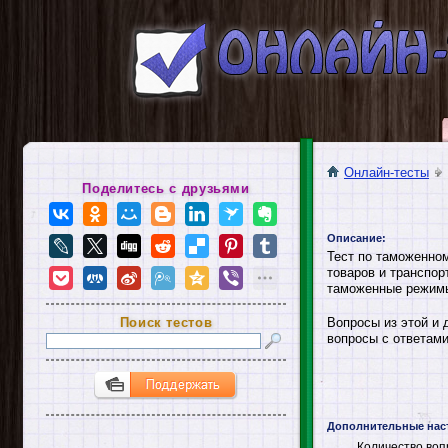
Онлайн-тесты
Поделитесь с друзьями
Описание:
Тест по таможенно
товаров и транспо
таможенные режимы
Поиск тестов
Вопросы из этой и 
вопросы с ответами
Дополнительные нас
Количество воп