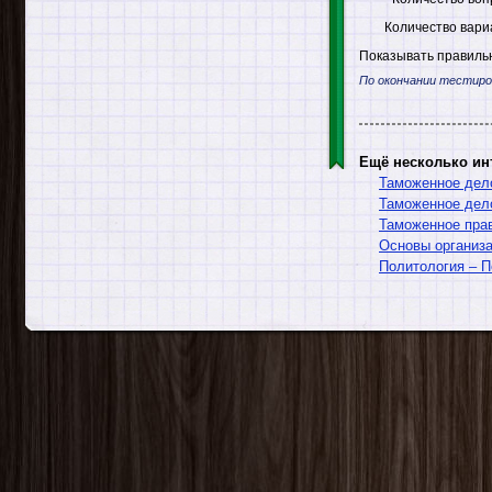
Количество вари
Показывать правильн
По окончании тестиро
Ещё несколько ин
Таможенное дел
Таможенное дел
Таможенное пра
Основы организа
Политология – 