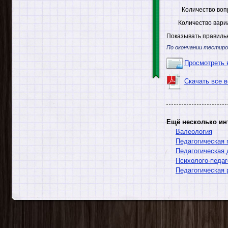
Количество воп
Количество вари
Показывать правильн
По окончании тестиро
Просмотреть 
Скачать все 
Ещё несколько ин
Валеология
Педагогическая 
Педагогическая 
Психолого-педаг
Педагогическая 