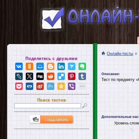
Онлайн-тесты
Поделитесь с друзьями
Описание:
Тест по предмету «
Поиск тестов
Дополнительные нас
Уровень слож