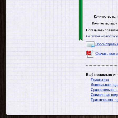
Количество воп
Количество вари
Показывать правильн
По окончании тестиро
Просмотреть 
Скачать все 
Ещё несколько ин
Педагогика
Дошкольная пед
Сравнительная п
Социальная педа
Практическая пе