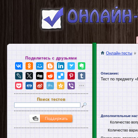
Онлайн-тесты
Поделитесь с друзьями
Описание:
Тест по предмету 
Поиск тестов
Дополнительные нас
Количество воп
Количество вари