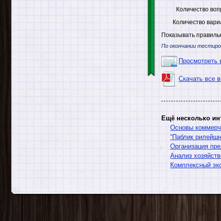
Количество воп
Количество вари
Показывать правильн
По окончании тестиро
Просмотреть 
Скачать все 
Ещё несколько ин
Основы коммерч
“Паблик рилейшн
Организация пр
Анализ хозяйств
Комплексный эко