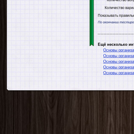
Количество вари
Показывать правильн
По окончании тестиро
Ещё несколько ин
Основы организа
Основы организа
Основы организа
Основы организа
Основы организа