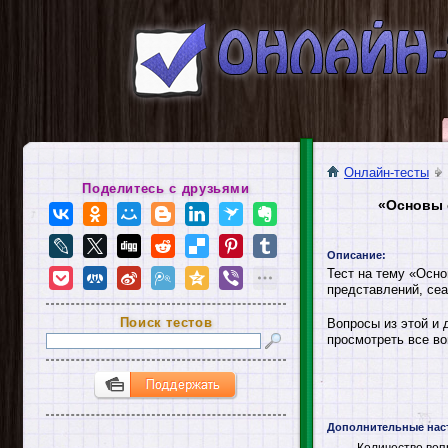
Онлайн-тесты
Поделитесь с друзьями
«Основы 
Описание:
Тест на тему «Осно
представлений, сеа
Поиск тестов
Вопросы из этой и 
просмотреть все во
Дополнительные нас
Количество воп