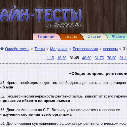
Главная
Тесты
Статьи
Файлы
Онлайн-тесты
Тесты
Медицина
Рентгенология
вопросы
31
1-15
16-30
31-45
46-60
61-75
76-90
91-1
«Общие вопросы рентгенол
31.
Время, необходимое для темновой адаптации, составляет примерно
•
5 мин
32.
Геометрическая нерезкость рентгенограммы зависит от всего перечи
•
движения объекта во время съемки
33.
Диагноз больного по С.П. Боткину устанавливается на основании
•
изучения состояния всего организма
34.
Для снижения суммационного эффекта при рентгенологическом иссл