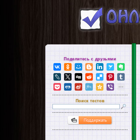
Поделитесь с друзьями
Поиск тестов