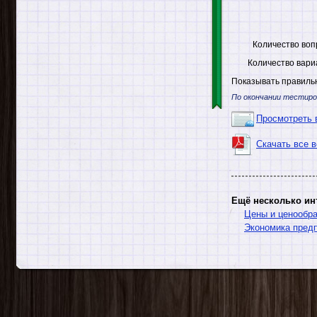
Количество воп
Количество вари
Показывать правильн
По окончании тестиро
Просмотреть 
Скачать все 
Ещё несколько ин
Цены и ценообр
Экономика предп