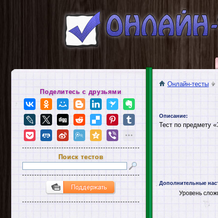
Онлайн-тесты
Поделитесь с друзьями
Описание:
Тест по предмету «
Поиск тестов
Дополнительные нас
Уровень слож