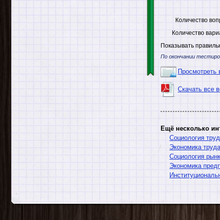
Количество воп
Количество вари
Показывать правильн
По окончании тестиро
Просмотреть 
Скачать все 
Ещё несколько ин
Социология труд
Экономика труд
Социология рынк
Экономика предп
Институциональ