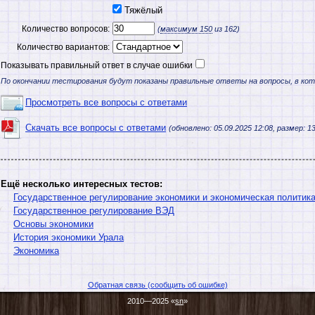
Тяжёлый
Количество вопросов:
(
максимум
150
из 162)
Количество вариантов:
Показывать правильный ответ в случае ошибки
По окончании тестирования будут показаны правильные ответы на вопросы, в ко
Просмотреть все вопросы с ответами
Скачать все вопросы с ответами
(обновлено: 05.09.2025 12:08, размер: 13
Ещё несколько интересных тестов:
Государственное регулирование экономики и экономическая политик
Государственное регулирование ВЭД
Основы экономики
История экономики Урала
Экономика
Обратная связь (сообщить об ошибке)
2010—2025 «
sn
»