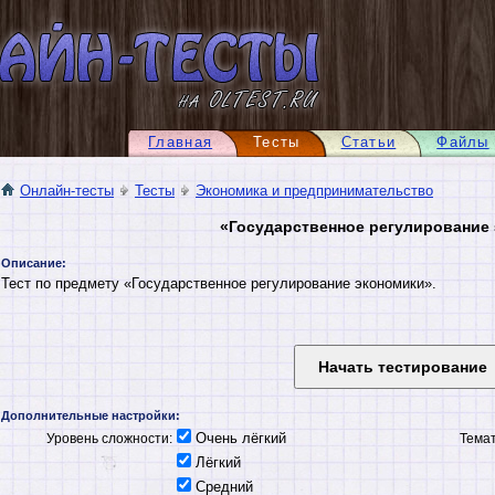
Главная
Тесты
Статьи
Файлы
Онлайн-тесты
Тесты
Экономика и предпринимательство
«Государственное регулирование
Описание:
Тест по предмету «Государственное регулирование экономики».
Дополнительные настройки:
Очень лёгкий
Уровень сложности:
Темат
Лёгкий
Средний