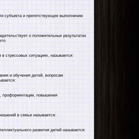
ти субъекта и препятствующее выполнению
идетельствует о положительных результатах
это:
 в стрессовых ситуациях, называется:
ания и обучения детей, вопросам
ывается:
, профориентации, повышения
ношений в семье называется:
теллектуального развития детей называется: