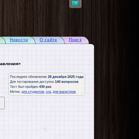
Новости
О сайте
Поиск
равления»
Последнее обновление
28 декабря 2025 года
Для тестирования доступно
140 вопросов
Тест был пройден
430 раз
Метки:
для студентов
,
сга
,
для магистров