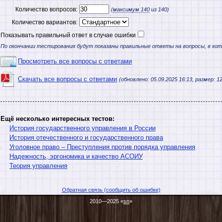
Количество вопросов:
(
максимум
140
из 140)
Количество вариантов:
Показывать правильный ответ в случае ошибки
По окончании тестирования будут показаны правильные ответы на вопросы, в ко
Просмотреть все вопросы с ответами
Скачать все вопросы с ответами
(обновлено: 05.09.2025 16:13, размер: 12
Ещё несколько интересных тестов:
История государственного управления в России
История отечественного и государственного права
Уголовное право – Преступления против порядка управления
Надежность, эргономика и качество АСОИУ
Теория управления
Обратная связь (сообщить об ошибке)
2010—2025 «
sn
»