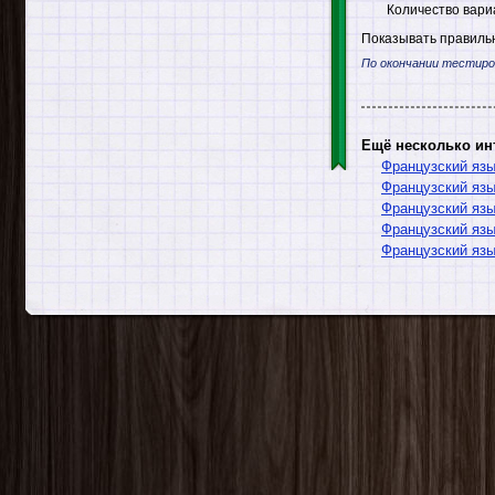
Количество вари
Показывать правильн
По окончании тестиро
Ещё несколько ин
Французский яз
Французский язы
Французский яз
Французский язы
Французский яз