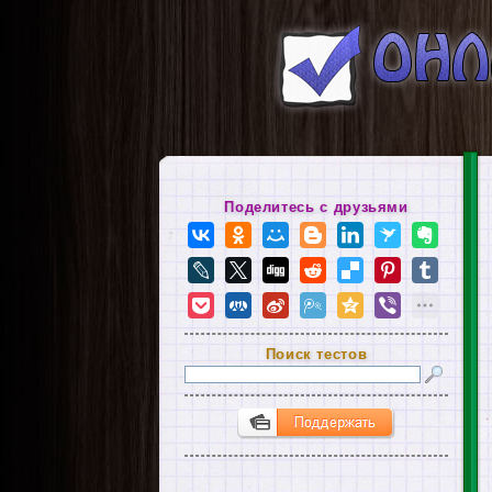
Поделитесь с друзьями
Поиск тестов