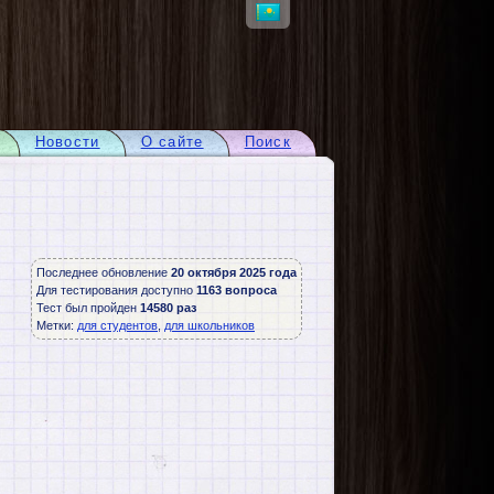
Новости
О сайте
Поиск
Последнее обновление
20 октября 2025 года
Для тестирования доступно
1163 вопроса
Тест был пройден
14580 раз
Метки:
для студентов
,
для школьников