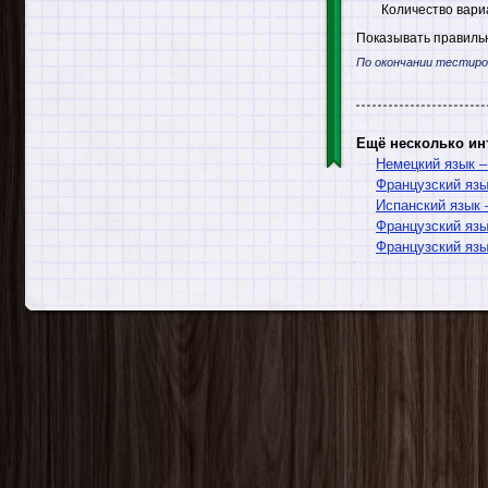
Количество вари
Показывать правильн
По окончании тестиро
Ещё несколько ин
Немецкий язык 
Французский яз
Испанский язык
Французский яз
Французский язы