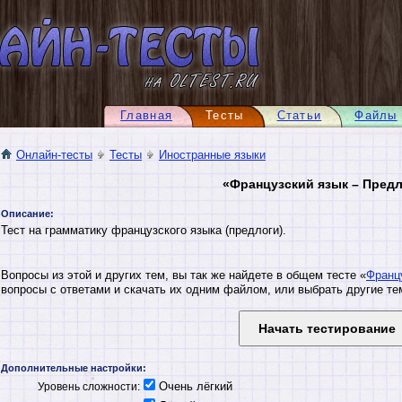
Главная
Тесты
Статьи
Файлы
Онлайн-тесты
Тесты
Иностранные языки
«Французский язык – Пред
Описание:
Тест на грамматику французского языка (предлоги).
Вопросы из этой и других тем, вы так же найдете в общем тесте «
Франц
вопросы с ответами и скачать их одним файлом, или выбрать другие те
Дополнительные настройки:
Очень лёгкий
Уровень сложности: