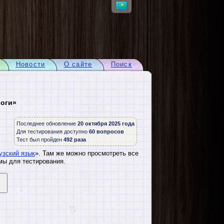
Новости
О сайте
Поиск
логи»
Последнее обновление
20 октября 2025 года
Для тестирования доступно
60 вопросов
Тест был пройден
492 раза
узский язык
». Там же можно просмотреть все
мы для тестирования.