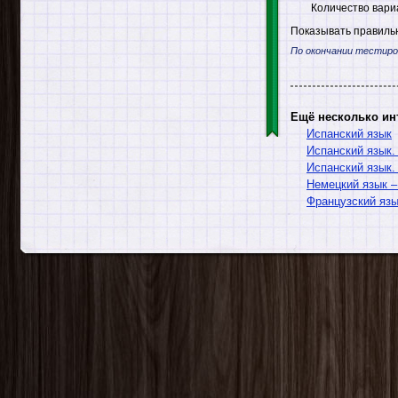
Количество вари
Показывать правильн
По окончании тестиро
Ещё несколько ин
Испанский язык
Испанский язык.
Испанский язык.
Немецкий язык –
Французский язы