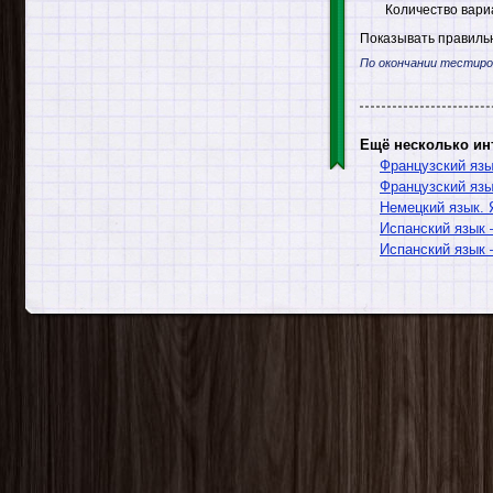
Количество вари
Показывать правильн
По окончании тестиро
Ещё несколько ин
Французский яз
Французский язы
Немецкий язык.
Испанский язык 
Испанский язык