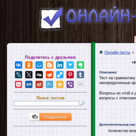
Онлайн-тесты
Поделитесь с друзьями
«
Описание:
Тест на грамматику
неопределенные ар
Вопросы из этой и 
Поиск тестов
вопросы с ответами
Дополнительные нас
Количество воп