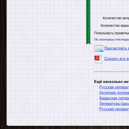
Количество воп
Количество вари
Показывать правильн
По окончании тестиро
Просмотреть 
Скачать все 
Ещё несколько ин
Русская литерат
Античная литера
Казахская литер
Литература (шко
Русская литерат