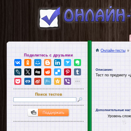
Онлайн-тесты
Поделитесь с друзьями
Описание:
Тест по предмету «
Поиск тестов
Дополнительные нас
Уровень слож