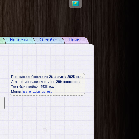
Новости
О сайте
Поиск
Последнее обновление
26 августа 2025 года
Для тестирования доступно
299 вопросов
Тест был пройден
4538 раз
Метки:
для студентов
,
сга