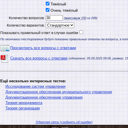
Тяжёлый
Очень тяжёлый
Количество вопросов:
(
максимум
150
из 299)
Количество вариантов:
Показывать правильный ответ в случае ошибки
По окончании тестирования будут показаны правильные ответы на вопросы, в ко
Просмотреть все вопросы с ответами
Скачать все вопросы с ответами
(обновлено: 05.09.2025 09:06, размер: 15
Ещё несколько интересных тестов:
Исследование систем управления
Документационное обеспечение муниципального управления
Документационное обеспечение управления
Теория менеджмента
Теория организации
Обратная связь (сообщить об ошибке)