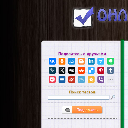
Поделитесь с друзьями
Поиск тестов