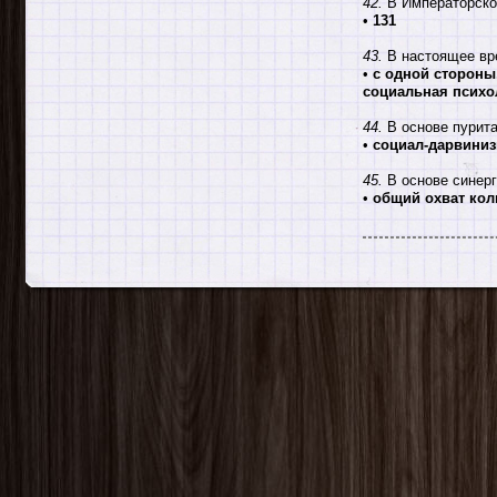
42.
В Императорское
•
131
43.
В настоящее вр
•
с одной стороны
социальная психо
44.
В основе пурита
•
социал-дарвини
45.
В основе синерг
•
общий охват кол