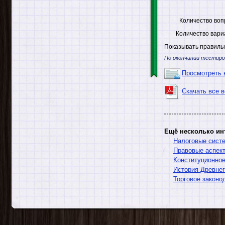
Количество воп
Количество вари
Показывать правильн
По окончании тестиро
Просмотреть 
Скачать все 
Ещё несколько ин
Налоговые сист
Правовые аспек
Конституционное
История Древнег
Торговое законо