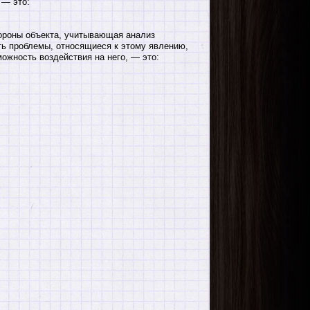
 — это:
ороны объекта, учитывающая анализ
ть проблемы, относящиеся к этому явлению,
ожность воздействия на него, — это:
: