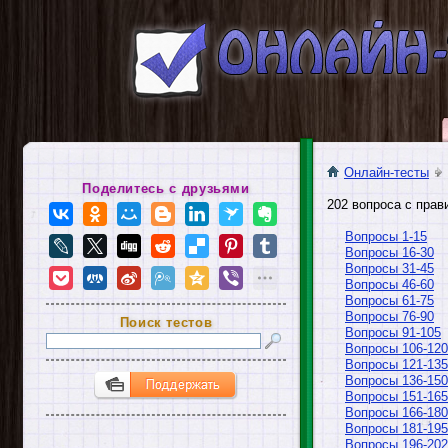
Онлайн-тесты
Поделитесь с друзьями
202 вопроса с прав
Вопросы 1-15
Вопросы 16-30
Вопросы 31-45
Вопросы 46-60
Вопросы 61-75
Вопросы 76-90
Поиск тестов
Вопросы 91-105
Вопросы 106-120
Вопросы 121-135
Вопросы 136-150
Вопросы 151-165
Вопросы 166-180
Вопросы 181-195
Вопросы 196-202