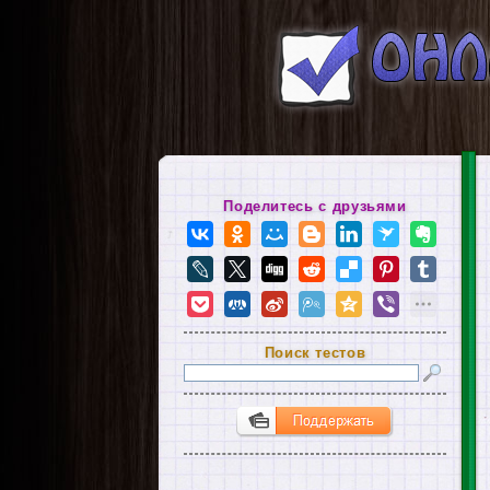
Поделитесь с друзьями
Поиск тестов