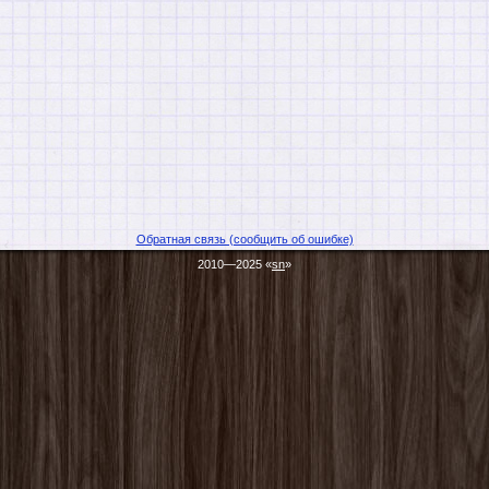
Обратная связь (сообщить об ошибке)
2010—2025 «
sn
»