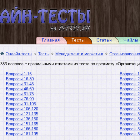
Главная
Тесты
Статьи
Файлы
Онлайн-тесты
Тесты
Менеджмент и маркетинг
Организационно
383 вопроса с правильными ответами из теста по предмету «Организаци
Вопросы 1-15
Вопросы 1
Вопросы 16-30
Вопросы 2
Вопросы 31-45
Вопросы 2
Вопросы 46-60
Вопросы 2
Вопросы 61-75
Вопросы 2
Вопросы 76-90
Вопросы 2
Вопросы 91-105
Вопросы 2
Вопросы 106-120
Вопросы 3
Вопросы 121-135
Вопросы 3
Вопросы 136-150
Вопросы 3
Вопросы 151-165
Вопросы 3
Вопросы 166-180
Вопросы 3
Вопросы 181-195
Вопросы 3